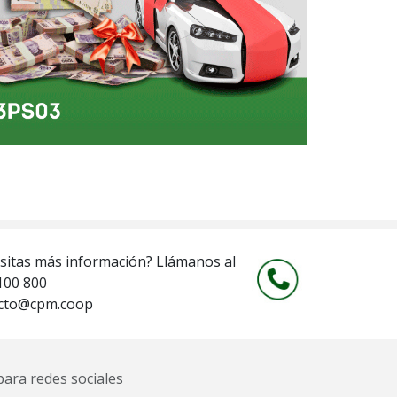
sitas más información? Llámanos al
100 800
cto@cpm.coop
ara redes sociales