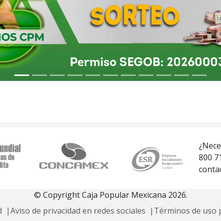
¿Nece
800 7
conta
© Copyright Caja Popular Mexicana 2026.
d
|
Aviso de privacidad en redes sociales
|
Términos de uso p